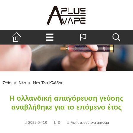
Σπίτι
>
Νέα
>
Νέα Του Κλάδου
Η ολλανδική απαγόρευση γεύσης
αναβλήθηκε για το επόμενο έτος
2022-04-16
3
Αφήστε μου ένα μήνυμα