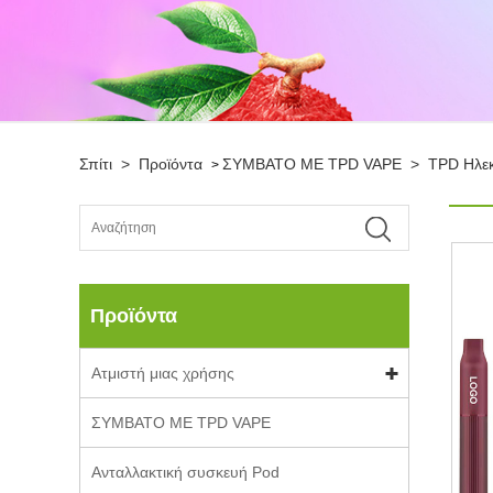
Σπίτι
>
Προϊόντα
ΣΥΜΒΑΤΟ ΜΕ TPD VAPE
>
TPD Ηλεκ
>
Προϊόντα
Ατμιστή μιας χρήσης
ΣΥΜΒΑΤΟ ΜΕ TPD VAPE
Ανταλλακτική συσκευή Pod