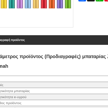
ιγραφή προϊόντος
άμετρος προϊόντος (Προδιαγραφές) μπαταρίας λ
mah
ές
τικότητα μπαταρίας
τικότητα e-υγρού
θος προϊόντος