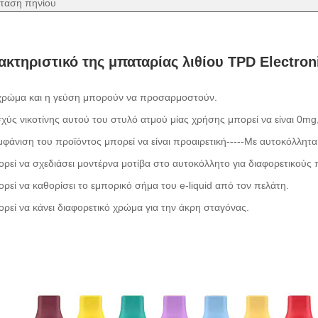
σταση πηνίου
ακτηριστικό της μπαταρίας λιθίου TPD Electron
 χρώμα και η γεύση μπορούν να προσαρμοστούν.
σχύς νικοτίνης αυτού του στυλό ατμού μίας χρήσης μπορεί να είναι 0mg
μφάνιση του προϊόντος μπορεί να είναι προαιρετική-----Με αυτοκόλλητα 
ρεί να σχεδιάσει μοντέρνα μοτίβα στο αυτοκόλλητο για διαφορετικούς 
ρεί να καθορίσει το εμπορικό σήμα του e-liquid από τον πελάτη.
ρεί να κάνει διαφορετικό χρώμα για την άκρη σταγόνας.