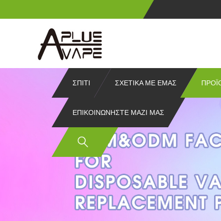
ΣΠΊΤΙ
ΣΧΕΤΙΚΆ ΜΕ ΕΜΆΣ
ΠΡΟΪ
ΕΠΙΚΟΙΝΩΝΉΣΤΕ ΜΑΖΊ ΜΑΣ