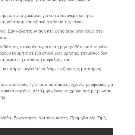
ήσετε να τα χακάρετε για να τα ξαναγεμίσετε ή να
 πυροδότηση και πιθανό σπάσιμο της πένας.
 σας. Εάν καλύπτουν τις οπές ροής αέρα (συνήθως στο
σει.
υροδότηση, σε καμία περίπτωση μην τραβάτε από το κάτω
ρχουν κουμπιά σε ένα στυλό μίας χρήσης, επομένως δεν
 επηρεαστεί η απόδοση ασφαλείας του.
ι αν υπάρχει μεγαλύτερη διάρκεια ζωής της μπαταρίας.
ν των συσκευών έγινε από αυτόματες μηχανές ρουφηξιών για
αι αρκετά ακριβείς, αλλά μην χάνετε το χρόνο σας μετρώντας
σης.
, Μόδα, Εργοστάσιο, Κατασκευαστές, Προμηθευτές, Τιμή,