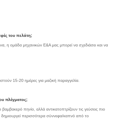
αφές του πελάτη;
να, η ομάδα μηχανικών Ε&Α μας μπορεί να σχεδιάσει και να
αστούν 15-20 ημέρες για μαζική παραγγελία.
ίου πλέγματος;
βαμβακερό πηνίο, αλλά αντικατοπτρίζουν τις γεύσεις πιο
ς δημιουργεί περισσότερα σύννεφα/καπνό από το