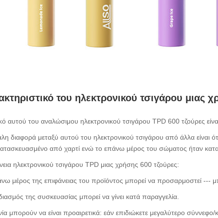
ακτηριστικό του ηλεκτρονικού τσιγάρου μιας χ
ικό αυτού του αναλώσιμου ηλεκτρονικού τσιγάρου TPD 600 τζούρες είνα
άλη διαφορά μεταξύ αυτού του ηλεκτρονικού τσιγάρου από άλλα είναι ό
κατασκευασμένο από χαρτί ενώ το επάνω μέρος του σώματος ήταν κα
νεια ηλεκτρονικού τσιγάρου TPD μιας χρήσης 600 τζούρες:
νω μέρος της επιφάνειας του προϊόντος μπορεί να προσαρμοστεί --- μπ
διασμός της συσκευασίας μπορεί να γίνει κατά παραγγελία.
νία μπορούν να είναι προαιρετικά: εάν επιδιώκετε μεγαλύτερο σύννεφ