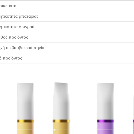
σκώματα
τικότητα μπαταρίας
τικότητα e-υγρού
θος προϊόντος
χή σε βαμβακερό πηνίο
ό προϊόντος