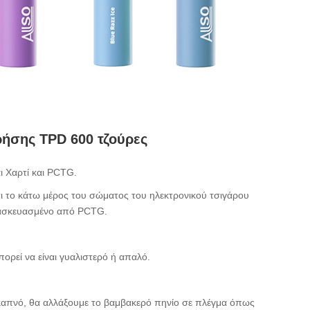
ρήσης TPD 600 τζούρες
ι Χαρτί και PCTG.
τι το κάτω μέρος του σώματος του ηλεκτρονικού τσιγάρου
τασκευασμένο από PCTG.
ορεί να είναι γυαλιστερό ή απαλό.
ο/καπνό, θα αλλάξουμε το βαμβακερό πηνίο σε πλέγμα όπως