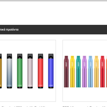
τικά προϊόντα