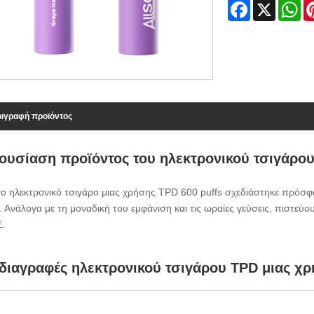
Facebook
X
Wh
ιγραφή προϊόντος
ουσίαση προϊόντος του ηλεκτρονικού τσιγάρου
το ηλεκτρονικό τσιγάρο μιας χρήσης TPD 600 puffs σχεδιάστηκε πρόσ
 Ανάλογα με τη μοναδική του εμφάνιση και τις ωραίες γεύσεις, πιστεύο
Ε.
διαγραφές ηλεκτρονικού τσιγάρου TPD μιας χρ