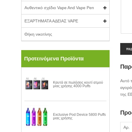
Αυθεντικό σχέδιο Vape And Vape Pen
ΕΞΑΡΤΗΜΑΤΑ ΑΔΕΙΑΣ VAPE
Θήκη νικοτίνης
περ
Προτεινόμενα Προϊόντα
Παρ
Αυτό 
Καυτά σε πωλήσεις κουτί ατμού
μίας χρήσης 4000 Puffs
αγορά.
της Ε
Προ
Exclusive Pod Device 5800 Puffs
μιας χρήσης
Αρ.