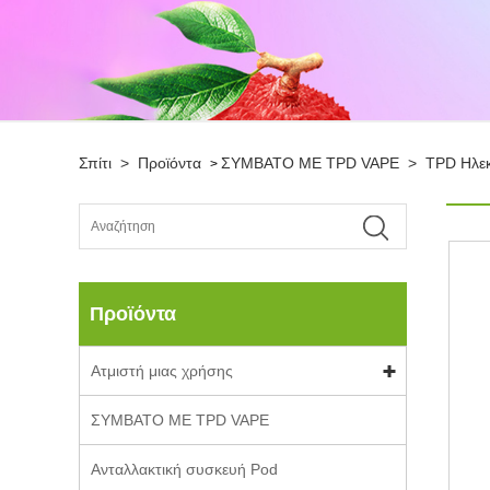
Σπίτι
>
Προϊόντα
ΣΥΜΒΑΤΟ ΜΕ TPD VAPE
>
TPD Ηλεκ
>
Προϊόντα
Ατμιστή μιας χρήσης
ΣΥΜΒΑΤΟ ΜΕ TPD VAPE
Ανταλλακτική συσκευή Pod