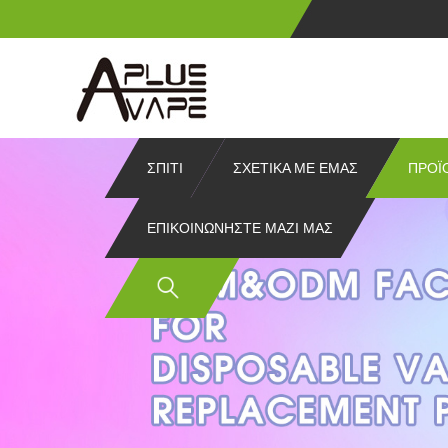
ΣΠΊΤΙ
ΣΧΕΤΙΚΆ ΜΕ ΕΜΆΣ
ΠΡΟΪ
ΕΠΙΚΟΙΝΩΝΉΣΤΕ ΜΑΖΊ ΜΑΣ