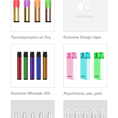
Προσαρμοσμένο κιτ δοχείων μίας χρήσης 3500 Puffs
Exclusive Design Vape 5500 Puffs
Exclusive Wholsale 2500 Puff ατμού μίας χρήσης
Ατμοποιητής μιας χρήσης Fancy Box 3000 puff