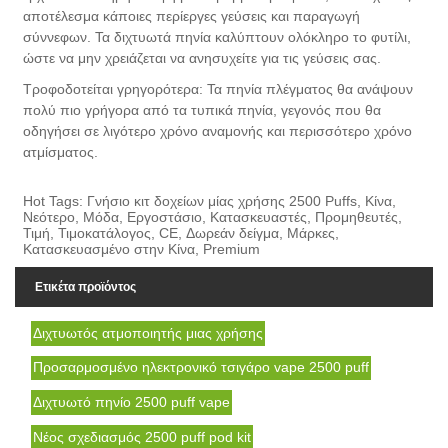
αποτέλεσμα κάποιες περίεργες γεύσεις και παραγωγή
σύννεφων. Τα διχτυωτά πηνία καλύπτουν ολόκληρο το φυτίλι,
ώστε να μην χρειάζεται να ανησυχείτε για τις γεύσεις σας.
Τροφοδοτείται γρηγορότερα: Τα πηνία πλέγματος θα ανάψουν
πολύ πιο γρήγορα από τα τυπικά πηνία, γεγονός που θα
οδηγήσει σε λιγότερο χρόνο αναμονής και περισσότερο χρόνο
ατμίσματος.
Hot Tags: Γνήσιο κιτ δοχείων μίας χρήσης 2500 Puffs, Κίνα,
Νεότερο, Μόδα, Εργοστάσιο, Κατασκευαστές, Προμηθευτές,
Τιμή, Τιμοκατάλογος, CE, Δωρεάν δείγμα, Μάρκες,
Κατασκευασμένο στην Κίνα, Premium
Ετικέτα προϊόντος
Διχτυωτός ατμοποιητής μιας χρήσης
Προσαρμοσμένο ηλεκτρονικό τσιγάρο vape 2500 puff
Διχτυωτό πηνίο 2500 puff vape
Νέος σχεδιασμός 2500 puff pod kit