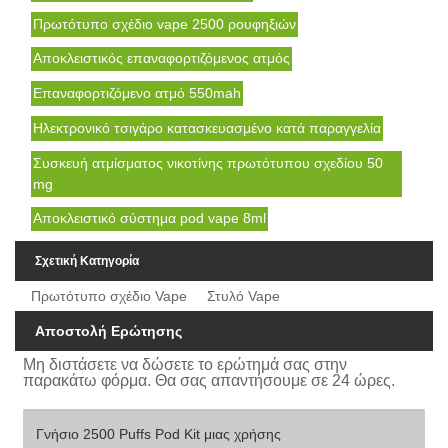
Πρωτότυπο σχέδιο vape 2500 ρουφηξιών
Αποκλειστικός επαναφορτιζόμενος ατμός
Επαναφορτιζόμενο ατμό 550mah
Ηλεκτρονικό τσιγάρο κατασκευασμένο κατά παραγγελία
Συσκευή ατμίσματος νικοτίνης πρωτότυπου σχεδίου 50
mg
Αποκλειστικό σύστημα pod vape 8ml
Σχετική Κατηγορία
Πρωτότυπο σχέδιο Vape
Στυλό Vape
Αποστολή Ερώτησης
Μη διστάσετε να δώσετε το ερώτημά σας στην
παρακάτω φόρμα. Θα σας απαντήσουμε σε 24 ώρες.