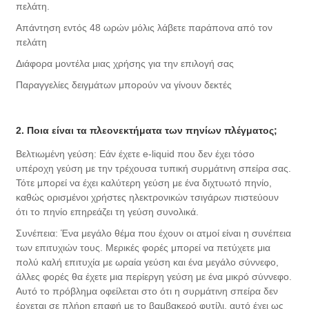
πελάτη.
Απάντηση εντός 48 ωρών μόλις λάβετε παράπονα από τον
πελάτη
Διάφορα μοντέλα μιας χρήσης για την επιλογή σας
Παραγγελίες δειγμάτων μπορούν να γίνουν δεκτές
2. Ποια είναι τα πλεονεκτήματα των πηνίων πλέγματος;
Βελτιωμένη γεύση: Εάν έχετε e-liquid που δεν έχει τόσο
υπέροχη γεύση με την τρέχουσα τυπική συρμάτινη σπείρα σας.
Τότε μπορεί να έχει καλύτερη γεύση με ένα διχτυωτό πηνίο,
καθώς ορισμένοι χρήστες ηλεκτρονικών τσιγάρων πιστεύουν
ότι το πηνίο επηρεάζει τη γεύση συνολικά.
Συνέπεια: Ένα μεγάλο θέμα που έχουν οι ατμοί είναι η συνέπεια
των επιτυχιών τους. Μερικές φορές μπορεί να πετύχετε μια
πολύ καλή επιτυχία με ωραία γεύση και ένα μεγάλο σύννεφο,
άλλες φορές θα έχετε μια περίεργη γεύση με ένα μικρό σύννεφο.
Αυτό το πρόβλημα οφείλεται στο ότι η συρμάτινη σπείρα δεν
έρχεται σε πλήρη επαφή με το βαμβακερό φυτίλι, αυτό έχει ως