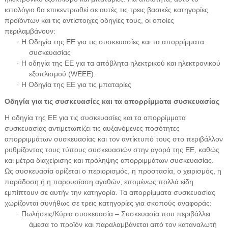
ιστολόγιο θα επικεντρωθεί σε αυτές τις τρεις βασικές κατηγορίες
προϊόντων και τις αντίστοιχες οδηγίες τους, οι οποίες
περιλαμβάνουν:
· Η Οδηγία της ΕΕ για τις συσκευασίες και τα απορρίμματα
συσκευασίας
· Η οδηγία της ΕΕ για τα απόβλητα ηλεκτρικού και ηλεκτρονικού
εξοπλισμού (WEEE).
· Η Οδηγία της ΕΕ για τις μπαταρίες
Οδηγία για τις συσκευασίες και τα απορρίμματα συσκευασίας
Η οδηγία της ΕΕ για τις συσκευασίες και τα απορρίμματα
συσκευασίας αντιμετωπίζει τις αυξανόμενες ποσότητες
απορριμμάτων συσκευασίας και τον αντίκτυπό τους στο περιβάλλον
ρυθμίζοντας τους τύπους συσκευασιών στην αγορά της ΕΕ, καθώς
και μέτρα διαχείρισης και πρόληψης απορριμμάτων συσκευασίας.
Ως συσκευασία ορίζεται ο περιορισμός, η προστασία, ο χειρισμός, η
παράδοση ή η παρουσίαση αγαθών, επομένως πολλά είδη
εμπίπτουν σε αυτήν την κατηγορία. Τα απορρίμματα συσκευασίας
χωρίζονται συνήθως σε τρεις κατηγορίες για σκοπούς αναφοράς:
· Πωλήσεις/Κύρια συσκευασία – Συσκευασία που περιβάλλει
άμεσα το προϊόν και παραλαμβάνεται από τον καταναλωτή