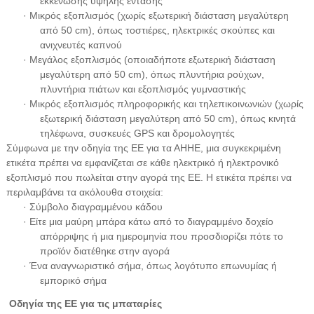
εκκένωσης υψηλής έντασης
· Μικρός εξοπλισμός (χωρίς εξωτερική διάσταση μεγαλύτερη
από 50 cm), όπως τοστιέρες, ηλεκτρικές σκούπες και
ανιχνευτές καπνού
· Μεγάλος εξοπλισμός (οποιαδήποτε εξωτερική διάσταση
μεγαλύτερη από 50 cm), όπως πλυντήρια ρούχων,
πλυντήρια πιάτων και εξοπλισμός γυμναστικής
· Μικρός εξοπλισμός πληροφορικής και τηλεπικοινωνιών (χωρίς
εξωτερική διάσταση μεγαλύτερη από 50 cm), όπως κινητά
τηλέφωνα, συσκευές GPS και δρομολογητές
Σύμφωνα με την οδηγία της ΕΕ για τα ΑΗΗΕ, μια συγκεκριμένη
ετικέτα πρέπει να εμφανίζεται σε κάθε ηλεκτρικό ή ηλεκτρονικό
εξοπλισμό που πωλείται στην αγορά της ΕΕ. Η ετικέτα πρέπει να
περιλαμβάνει τα ακόλουθα στοιχεία:
· Σύμβολο διαγραμμένου κάδου
· Είτε μια μαύρη μπάρα κάτω από το διαγραμμένο δοχείο
απόρριψης ή μια ημερομηνία που προσδιορίζει πότε το
προϊόν διατέθηκε στην αγορά
· Ένα αναγνωριστικό σήμα, όπως λογότυπο επωνυμίας ή
εμπορικό σήμα
Οδηγία της ΕΕ για τις μπαταρίες