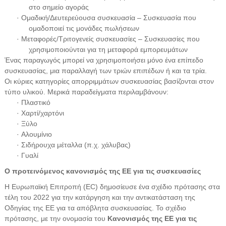
στο σημείο αγοράς
· Ομαδική/Δευτερεύουσα συσκευασία – Συσκευασία που
ομαδοποιεί τις μονάδες πωλήσεων
· Μεταφορές/Τριτογενείς συσκευασίες – Συσκευασίες που
χρησιμοποιούνται για τη μεταφορά εμπορευμάτων
Ένας παραγωγός μπορεί να χρησιμοποιήσει μόνο ένα επίπεδο
συσκευασίας, μια παραλλαγή των τριών επιπέδων ή και τα τρία.
Οι κύριες κατηγορίες απορριμμάτων συσκευασίας βασίζονται στον
τύπο υλικού. Μερικά παραδείγματα περιλαμβάνουν:
· Πλαστικό
· Χαρτί/χαρτόνι
· Ξύλο
· Αλουμίνιο
· Σιδήρουχα μέταλλα (π.χ. χάλυβας)
· Γυαλί
Ο προτεινόμενος κανονισμός της ΕΕ για τις συσκευασίες
Η Ευρωπαϊκή Επιτροπή (EC) δημοσίευσε ένα σχέδιο πρότασης στα
τέλη του 2022 για την κατάργηση και την αντικατάσταση της
Οδηγίας της ΕΕ για τα απόβλητα συσκευασίας. Το σχέδιο
πρότασης, με την ονομασία του
Κανονισμός της ΕΕ για τις