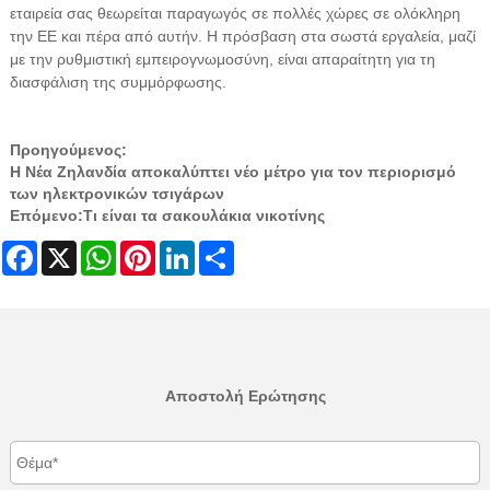
εταιρεία σας θεωρείται παραγωγός σε πολλές χώρες σε ολόκληρη
την ΕΕ και πέρα ​​από αυτήν. Η πρόσβαση στα σωστά εργαλεία, μαζί
με την ρυθμιστική εμπειρογνωμοσύνη, είναι απαραίτητη για τη
διασφάλιση της συμμόρφωσης.
Προηγούμενος:
Η Νέα Ζηλανδία αποκαλύπτει νέο μέτρο για τον περιορισμό
των ηλεκτρονικών τσιγάρων
Επόμενο:
Τι είναι τα σακουλάκια νικοτίνης
Facebook
X
WhatsApp
Pinterest
LinkedIn
Share
Αποστολή Ερώτησης