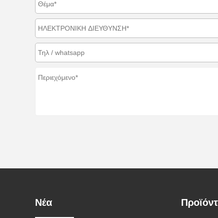
Νέα
Προϊόν