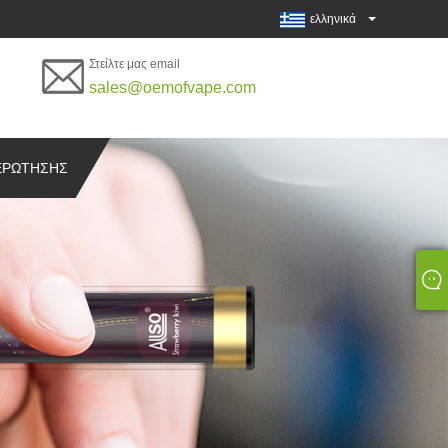
ελληνικά
Στείλτε μας email
sales@oemofvape.com
ΕΡΏΤΗΣΗΣ