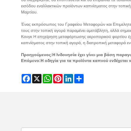
εισόδου εναλλακτικών προϊόντων καπνίσματος στην τοπική 
Μαρτίου.
Ένας εκπρόσωπος του Γραφείου Μεταφορών και Επιμελητεία
τους στην τοπική αγορά παραμένει αμετάβλητη, αλλά σημε
Κονγκ Η επιχείρηση μεταφόρτωσης αεροπορικού φορτίου έχε
καπνίσματος στην τοπική αγορά, η διατροπική μεταφορά εν
Προηγούμενος:
Η Ινδονησία έχει γίνει μια βάση παρα
Επόμενο:
Η οδηγία για τα προϊόντα καπνού ενδέχεται 
Facebook
X
WhatsApp
Pinterest
LinkedIn
Share