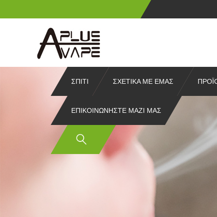
ΣΠΊΤΙ
ΣΧΕΤΙΚΆ ΜΕ ΕΜΆΣ
ΠΡΟΪ
ΕΠΙΚΟΙΝΩΝΉΣΤΕ ΜΑΖΊ ΜΑΣ