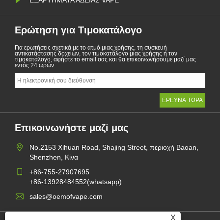
Ερώτηση για Τιμοκατάλογο
Για ερωτήσεις σχετικά με το ατμό μιας χρήσης, τη συσκευή
αντικατάστασης δοχείων, τον τιμοκατάλογο μιας χρήσης ή τον
τιμοκατάλογο, αφήστε το email σας και θα επικοινωνήσουμε μαζί μας
εντός 24 ωρών.
Επικοινωνήστε μαζί μας
No.2153 Xihuan Road, Shajing Street, περιοχή Baoan,
Shenzhen, Κίνα
+86-755-27907695
+86-13928484552(whatsapp)
sales@oemofvape.com
X