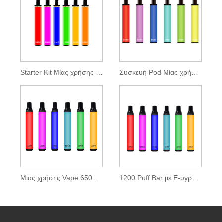
Starter Kit Μίας χρήσης Vape 1200 Puffs
Συσκευή Pod Μίας χρήσης 1500 Puffs
Μιας χρήσης Vape 650mah 1200 Puffs
1200 Puff Bar με E-υγρό εγκεκριμένο από την FDA