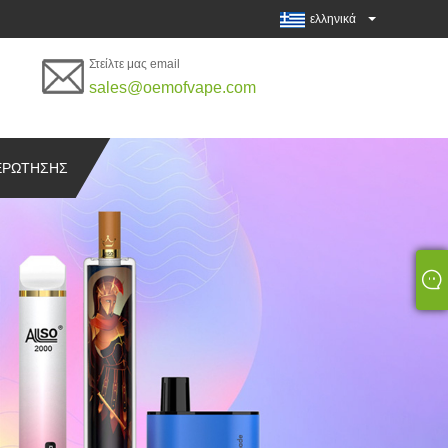
ελληνικά
Στείλτε μας email
sales@oemofvape.com
ΕΡΏΤΗΣΗΣ