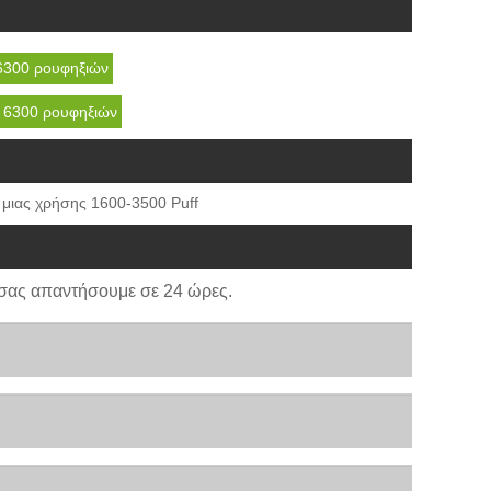
6300 ρουφηξιών
ο 6300 ρουφηξιών
 μιας χρήσης 1600-3500 Puff
σας απαντήσουμε σε 24 ώρες.