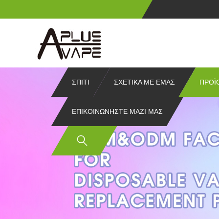
ΣΠΊΤΙ
ΣΧΕΤΙΚΆ ΜΕ ΕΜΆΣ
ΠΡΟΪ
ΕΠΙΚΟΙΝΩΝΉΣΤΕ ΜΑΖΊ ΜΑΣ