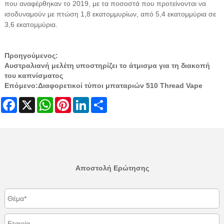
που αναφέρθηκαν το 2019, με τα ποσοστά που προτείνονται να
ισοδυναμούν με πτώση 1,8 εκατομμυρίων, από 5,4 εκατομμύρια σε
3,6 εκατομμύρια.
Προηγούμενος:
Αυστραλιανή μελέτη υποστηρίζει το άτμισμα για τη διακοπή
του καπνίσματος
Επόμενο:
Διαφορετικοί τύποι μπαταριών 510 Thread Vape
Facebook
X
WhatsApp
Pinterest
LinkedIn
Share
Αποστολή Ερώτησης