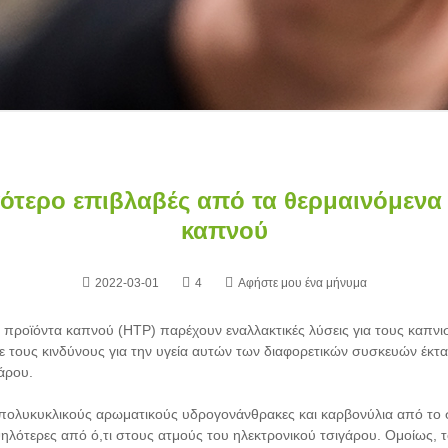
ιγότερο επιβλαβές από τα θερμαινόμενα
καπνού
2022-03-01
4
Αφήστε μου ένα μήνυμα
 προϊόντα καπνού (HTP) παρέχουν εναλλακτικές λύσεις για τους καπνι
με τους κινδύνους για την υγεία αυτών των διαφορετικών συσκευών έκ
άρου.
ς πολυκυκλικούς αρωματικούς υδρογονάνθρακες και καρβονύλια από το 
λότερες από ό,τι στους ατμούς του ηλεκτρονικού τσιγάρου. Ομοίως, 