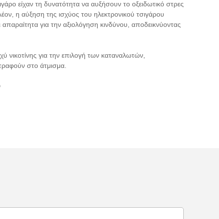
ιγάρο είχαν τη δυνατότητα να αυξήσουν το οξειδωτικό στρες
λέον, η αύξηση της ισχύος του ηλεκτρονικού τσιγάρου
ι απαραίτητα για την αξιολόγηση κινδύνου, αποδεικνύοντας
ύ νικοτίνης για την επιλογή των καταναλωτών,
τραφούν στο άτμισμα.
υ