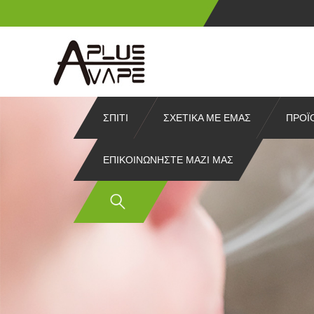
ΣΠΊΤΙ
ΣΧΕΤΙΚΆ ΜΕ ΕΜΆΣ
ΠΡΟΪ
ΕΠΙΚΟΙΝΩΝΉΣΤΕ ΜΑΖΊ ΜΑΣ