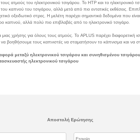
ους ατμούς του ηλεκτρονικού τσιγάρου. Το HTP και το ηλεκτρονικό τσ
ου καπνού του τσιγάρου, αλλά μετά από πιο εντατικές εκθέσεις. Επιπ
τικό οξειδωτικό στρες. Η μελέτη παρέχει σημαντικά δεδομένα που είνα
γάρο καπνού, αλλά πολύ πιο επιβλαβές από το ηλεκτρονικό τσιγάρο.
ιας χρήσης για όλους τους ατμούς. Το APLUS παρέχει διαφορετική ισχ
να βοηθήσουμε τους καπνιστές να σταματήσουν το κάπνισμα και να σ
διαφορά μεταξύ ηλεκτρονικού τσιγάρου και συνηθισμένου τσιγάρο
Κατασκευαστής ηλεκτρονικού τσιγάρου
Αποστολή Ερώτησης