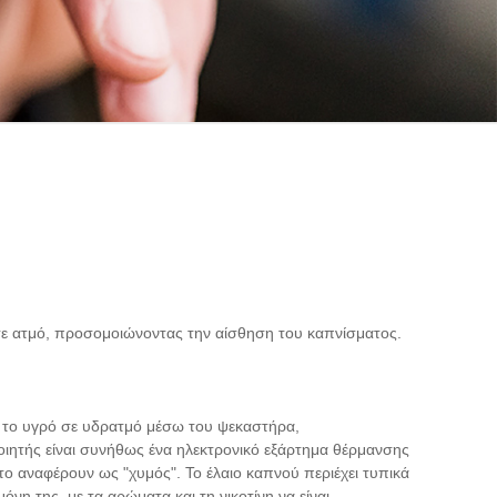
 σε ατμό, προσομοιώνοντας την αίσθηση του καπνίσματος.
ν το υγρό σε υδρατμό μέσω του ψεκαστήρα,
ητής είναι συνήθως ένα ηλεκτρονικό εξάρτημα θέρμανσης
 το αναφέρουν ως "χυμός". Το έλαιο καπνού περιέχει τυπικά
νη της, με τα αρώματα και τη νικοτίνη να είναι