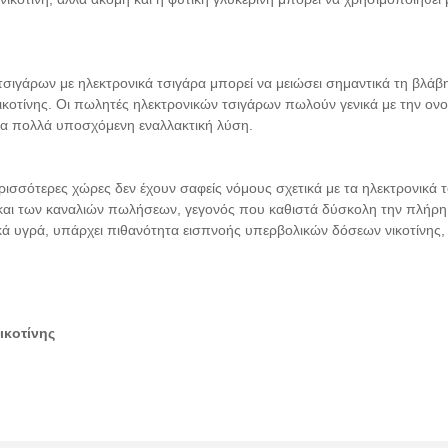
ιγάρων με ηλεκτρονικά τσιγάρα μπορεί να μειώσει σημαντικά τη βλάβ
ικοτίνης. Οι πωλητές ηλεκτρονικών τσιγάρων πωλούν γενικά με την ον
 μια πολλά υποσχόμενη εναλλακτική λύση.
περισσότερες χώρες δεν έχουν σαφείς νόμους σχετικά με τα ηλεκτρονικά
νη και των καναλιών πωλήσεων, γεγονός που καθιστά δύσκολη την πλήρ
κά υγρά, υπάρχει πιθανότητα εισπνοής υπερβολικών δόσεων νικοτίνης
ικοτίνης