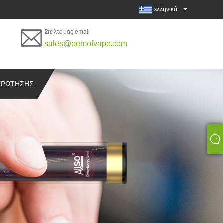
ελληνικά
Στείλτε μας email
sales@oemofvape.com
ΕΡΏΤΗΣΗΣ