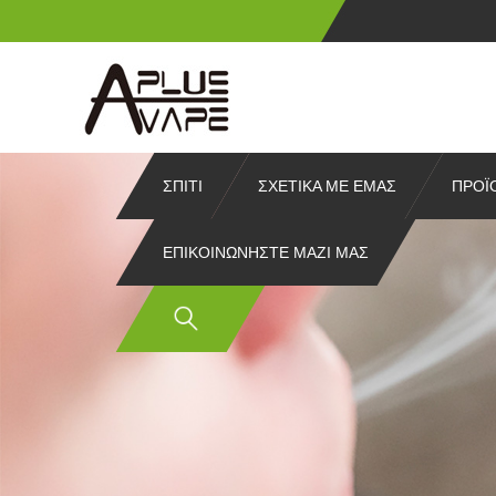
ΣΠΊΤΙ
ΣΧΕΤΙΚΆ ΜΕ ΕΜΆΣ
ΠΡΟΪ
ΕΠΙΚΟΙΝΩΝΉΣΤΕ ΜΑΖΊ ΜΑΣ