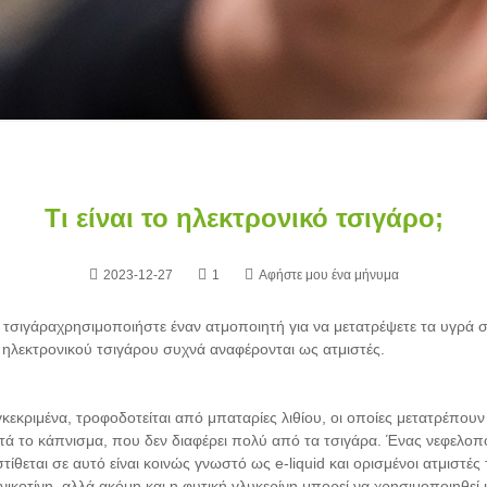
Τι είναι το ηλεκτρονικό τσιγάρο;
2023-12-27
1
Αφήστε μου ένα μήνυμα
 τσιγάρα
χρησιμοποιήστε έναν ατμοποιητή για να μετατρέψετε τα υγρά
 ηλεκτρονικού τσιγάρου συχνά αναφέρονται ως ατμιστές.
εκριμένα, τροφοδοτείται από μπαταρίες λιθίου, οι οποίες μετατρέπου
το κάπνισμα, που δεν διαφέρει πολύ από τα τσιγάρα. Ένας νεφελοποι
ίθεται σε αυτό είναι κοινώς γνωστό ως e-liquid και ορισμένοι ατμιστές
κοτίνη, αλλά ακόμη και η φυτική γλυκερίνη μπορεί να χρησιμοποιηθεί μό