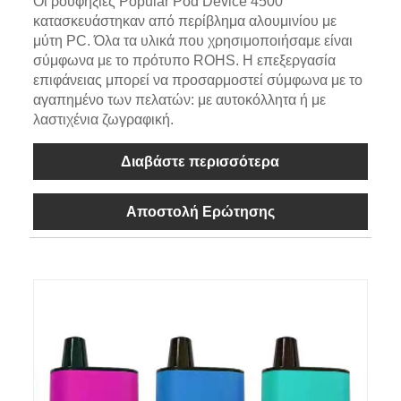
Οι ρουφηξιές Popular Pod Device 4500
κατασκευάστηκαν από περίβλημα αλουμινίου με
μύτη PC. Όλα τα υλικά που χρησιμοποιήσαμε είναι
σύμφωνα με το πρότυπο ROHS. Η επεξεργασία
επιφάνειας μπορεί να προσαρμοστεί σύμφωνα με το
αγαπημένο των πελατών: με αυτοκόλλητα ή με
λαστιχένια ζωγραφική.
Διαβάστε περισσότερα
Αποστολή Ερώτησης