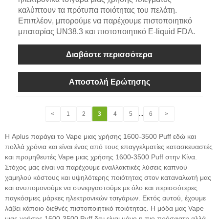
καλύπτουν τα πρότυπα ποιότητας του πελάτη.
Επιπλέον, μπορούμε να παρέχουμε πιστοποιητικό
μπαταρίας UN38.3 και πιστοποιητικό E-liquid FDA.
Διαβάστε περισσότερα
Αποστολή Ερώτησης
<
1
2
3
4
5
...
6
>
Η Aplus παράγει το Vape μιας χρήσης 1600-3500 Puff εδώ και
πολλά χρόνια και είναι ένας από τους επαγγελματίες κατασκευαστές
και προμηθευτές Vape μιας χρήσης 1600-3500 Puff στην Κίνα.
Στόχος μας είναι να παρέχουμε εναλλακτικές λύσεις καπνού
χαμηλού κόστους και υψηλότερης ποιότητας στον καταναλωτή μας
και ανυπομονούμε να συνεργαστούμε με όλο και περισσότερες
παγκόσμιες μάρκες ηλεκτρονικών τσιγάρων. Εκτός αυτού, έχουμε
λάβει κάποιο διεθνές πιστοποιητικό ποιότητας. Η μόδα μας Vape
μιας χρήσης 1600-3500 Puff δεν είναι μόνο η πιο πρόσφατη αλλά