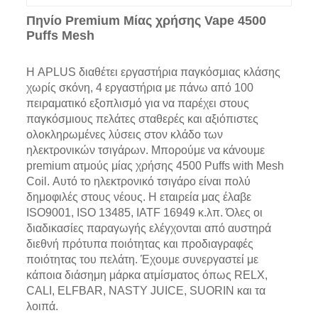
Πηνίο Premium Μίας χρήσης Vape 4500
Puffs Mesh
Η APLUS διαθέτει εργαστήρια παγκόσμιας κλάσης
χωρίς σκόνη, 4 εργαστήρια με πάνω από 100
πειραματικό εξοπλισμό για να παρέχει στους
παγκόσμιους πελάτες σταθερές και αξιόπιστες
ολοκληρωμένες λύσεις στον κλάδο των
ηλεκτρονικών τσιγάρων. Μπορούμε να κάνουμε
premium ατμούς μίας χρήσης 4500 Puffs with Mesh
Coil. Αυτό το ηλεκτρονικό τσιγάρο είναι πολύ
δημοφιλές στους νέους. Η εταιρεία μας έλαβε
ISO9001, ISO 13485, IATF 16949 κ.λπ. Όλες οι
διαδικασίες παραγωγής ελέγχονται από αυστηρά
διεθνή πρότυπα ποιότητας και προδιαγραφές
ποιότητας του πελάτη. Έχουμε συνεργαστεί με
κάποια διάσημη μάρκα ατμίσματος όπως RELX,
CALI, ELFBAR, NASTY JUICE, SUORIN και τα
λοιπά.